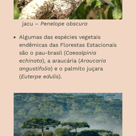
jacu –
Penelope obscura
Algumas das espécies vegetais
endêmicas das Florestas Estacionais
são o pau-brasil (
Caesalpinia
echinata
), a araucária (
Araucaria
angustifolia
) e o palmito juçara
(
Euterpe edulis
).