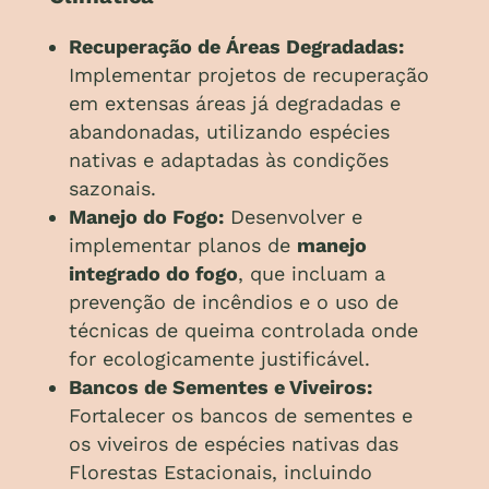
Recuperação de Áreas Degradadas:
Implementar projetos de recuperação
em extensas áreas já degradadas e
abandonadas, utilizando espécies
nativas e adaptadas às condições
sazonais.
Manejo do Fogo:
Desenvolver e
implementar planos de
manejo
integrado do fogo
, que incluam a
prevenção de incêndios e o uso de
técnicas de queima controlada onde
for ecologicamente justificável.
Bancos de Sementes e Viveiros:
Fortalecer os bancos de sementes e
os viveiros de espécies nativas das
Florestas Estacionais, incluindo