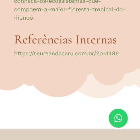
conheca-os-ecossistemas-que-
compoem-a-maior-floresta-tropical-do-
mundo
Referências Internas
https://seumandacaru.com.br/?p=1486