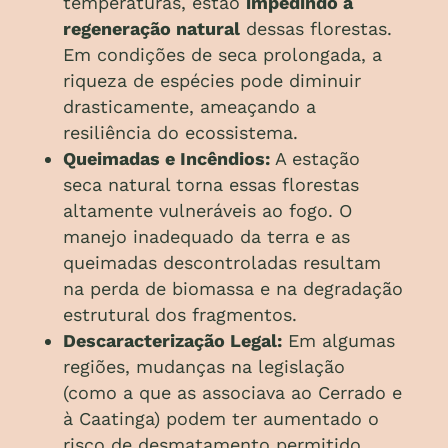
temperaturas, estão
impedindo a
regeneração natural
dessas florestas.
Em condições de seca prolongada, a
riqueza de espécies pode diminuir
drasticamente, ameaçando a
resiliência do ecossistema.
Queimadas e Incêndios:
A estação
seca natural torna essas florestas
altamente vulneráveis ao fogo. O
manejo inadequado da terra e as
queimadas descontroladas resultam
na perda de biomassa e na degradação
estrutural dos fragmentos.
Descaracterização Legal:
Em algumas
regiões, mudanças na legislação
(como a que as associava ao Cerrado e
à Caatinga) podem ter aumentado o
risco de desmatamento permitido,