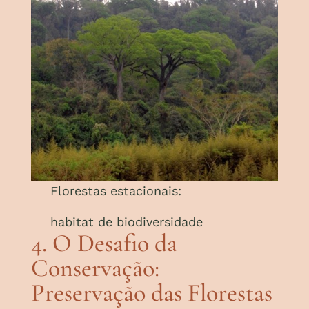
Florestas estacionais:
habitat de biodiversidade
4. O Desafio da
Conservação:
Preservação das Florestas