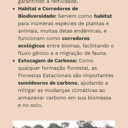
garantindo a fertilidade.
Habitat e Corredores de
Biodiversidade:
Servem como
habitat
para inúmeras espécies de plantas e
animais, muitas delas endêmicas, e
funcionam como
corredores
ecológicos
entre biomas, facilitando o
fluxo gênico e a migração de fauna.
Estocagem de Carbono:
Como
qualquer formação florestal, as
Florestas Estacionais são importantes
sumidouros de carbono
, ajudando a
mitigar as mudanças climáticas ao
armazenar carbono em sua biomassa
e no solo.