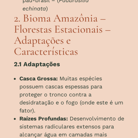
pau-brasil – (
Paubrasilia
echinata
)
2. Bioma Amazônia –
Florestas Estacionais –
Adaptações e
Características
2.1 Adaptações
Casca Grossa:
Muitas espécies
possuem cascas espessas para
proteger o tronco contra a
desidratação e o fogo (onde este é um
fator).
Raízes Profundas:
Desenvolvimento de
sistemas radiculares extensos para
alcançar água em camadas mais