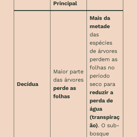
Principal
Mais da
metade
das
espécies
de árvores
perdem as
folhas no
Maior parte
período
das árvores
Decídua
seco para
perde as
reduzir a
folhas
perda de
água
(transpiraç
ão)
. O sub-
bosque