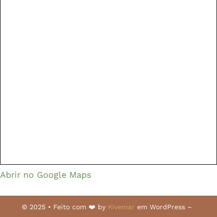
Abrir no Google Maps
© 2025 • Feito com ❤️ by
Kivemar
em WordPress –