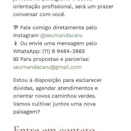
orientação profissional, será um prazer
conversar com você.
💬 Fale comigo diretamente pelo
Instagram
@seumandacaru
📱 Ou envie uma mensagem pelo
WhatsApp: (11) 9 9484-3865
📧 Para propostas e parcerias:
seumandacaru@gmail.com
Estou à disposição para esclarecer
dúvidas, agendar atendimentos e
orientar novos caminhos verdes.
Vamos cultivar juntos uma nova
paisagem?
Entre em contato